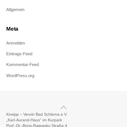
Allgemein
Meta
Anmelden
Eintrags-Feed
Kommentar-Feed
WordPress.org
Back
To
Kneipp – Verein Bad Schlema e.V.
„Karl-Aurand-Haus“ im Kurpark
Top
Prof.-Dr.-Boris-Rajewsky-Straße 4