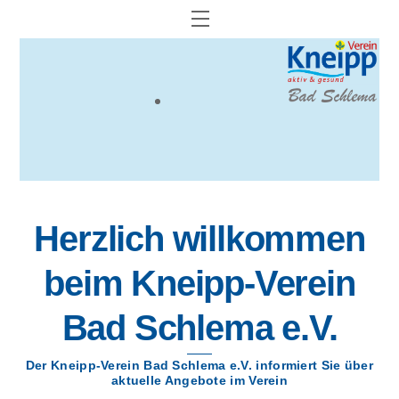
Skip
Menu
to
content
Herzlich willkommen
beim Kneipp-Verein
Bad Schlema e.V.
Der Kneipp-Verein Bad Schlema e.V. informiert Sie über
aktuelle Angebote im Verein