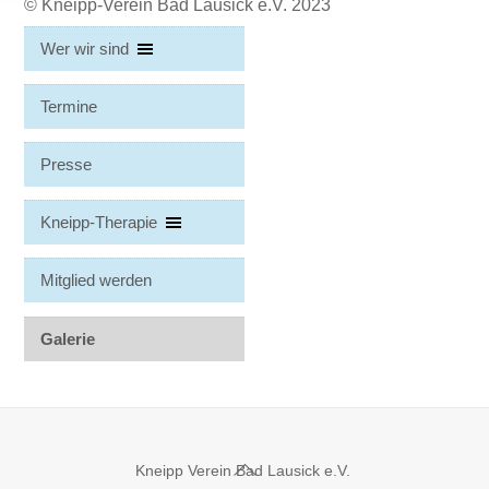
©
Kneipp-Verein Bad Lausick e.V.
2023
Wer wir sind
Termine
Presse
Kneipp-Therapie
Mitglied werden
Galerie
Back
Kneipp Verein Bad Lausick e.V.