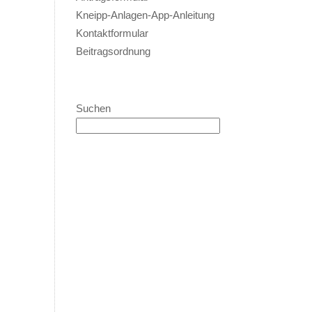
Kneipp-Anlagen-App-Anleitung
Kontaktformular
Beitragsordnung
Suchen