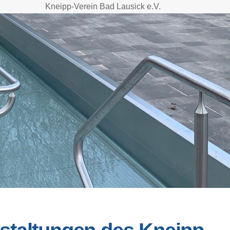
Kneipp-Verein Bad Lausick e.V.