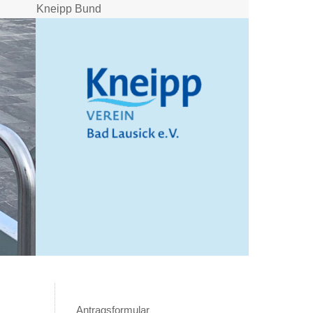
Kneipp Bund
Antragsformular