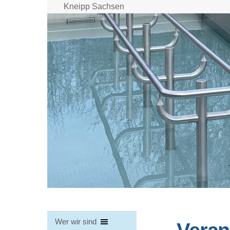
Skip
Kneipp Sachsen
to
content
Wer wir sind