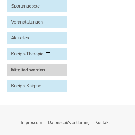
Sportangebote
Veranstaltungen
Aktuelles
Kneipp-Therapie
Mitglied werden
Kneipp-Knirpse
Back
Impressum
Datenschutzerklärung
Kontakt
To