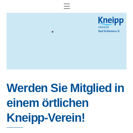
Skip
Menu
to
content
Werden Sie Mitglied in
einem örtlichen
Kneipp-Verein!