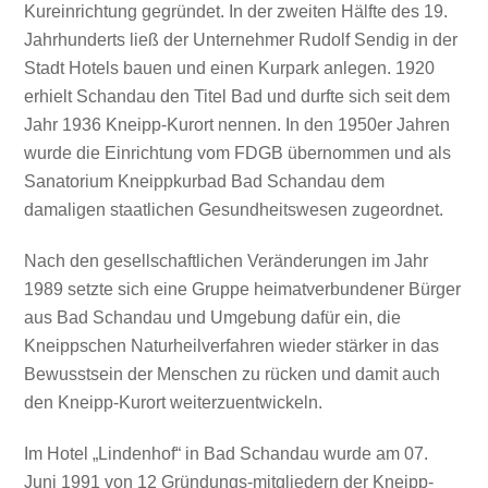
Kureinrichtung gegründet. In der zweiten Hälfte des 19.
Jahrhunderts ließ der Unternehmer Rudolf Sendig in der
Stadt Hotels bauen und einen Kurpark anlegen.
1920
erhielt Schandau den Titel Bad und durfte sich seit dem
Jahr 1936 Kneipp-Kurort nennen. In den 1950er Jahren
wurde die Einrichtung vom FDGB übernommen und als
Sanatorium Kneippkurbad Bad Schandau dem
damaligen staatlichen Gesundheitswesen zugeordnet.
Nach den gesellschaftlichen Veränderungen im Jahr
1989 setzte sich eine Gruppe heimatverbundener Bürger
aus Bad Schandau und Umgebung dafür ein, die
Kneippschen Naturheilverfahren wieder stärker in das
Bewusstsein der Menschen zu rücken und damit auch
den Kneipp-Kurort weiterzuentwickeln.
Im Hotel „Lindenhof“ in Bad Schandau wurde am 07.
Juni 1991 von 12 Gründungs-mitgliedern der Kneipp-