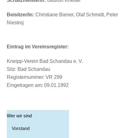
Schatzmeisterin:
Gudrun Kriedel
Beisitzer/in:
Christiane Biener, Olaf Schmidt, Peter
Niestroj
Eintrag im Vereinsregister:
Kneipp-Verein Bad Schandau e. V.
Sitz: Bad Schandau
Registernummer: VR 299
Eingetragen am: 09.01.1992
Wer wir sind
Vorstand