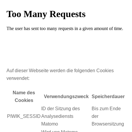
Auf dieser Webseite werden die folgenden Cookies
verwendet:
Name des
Verwendungszweck
Speicherdauer
Cookies
ID der Sitzung des
Bis zum Ende
PIWIK_SESSID
Analysediensts
der
Matomo
Browsersitzung