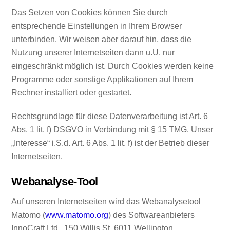
Das Setzen von Cookies können Sie durch
entsprechende Einstellungen in Ihrem Browser
unterbinden. Wir weisen aber darauf hin, dass die
Nutzung unserer Internetseiten dann u.U. nur
eingeschränkt möglich ist. Durch Cookies werden keine
Programme oder sonstige Applikationen auf Ihrem
Rechner installiert oder gestartet.
Rechtsgrundlage für diese Datenverarbeitung ist Art. 6
Abs. 1 lit. f) DSGVO in Verbindung mit § 15 TMG. Unser
„Interesse“ i.S.d. Art. 6 Abs. 1 lit. f) ist der Betrieb dieser
Internetseiten.
Webanalyse-Tool
Auf unseren Internetseiten wird das Webanalysetool
Matomo (
www.matomo.org
) des Softwareanbieters
InnoCraft Ltd., 150 Willis St, 6011 Wellington,