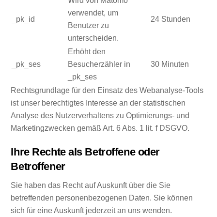
Wird von Matomo
verwendet, um
_pk_id
24 Stunden
Benutzer zu
unterscheiden.
Erhöht den
_pk_ses
Besucherzähler in
30 Minuten
_pk_ses
Rechtsgrundlage für den Einsatz des Webanalyse-Tools
ist unser berechtigtes Interesse an der statistischen
Analyse des Nutzerverhaltens zu Optimierungs- und
Marketingzwecken gemäß Art. 6 Abs. 1 lit. f DSGVO.
Ihre Rechte als Betroffene oder
Betroffener
Sie haben das Recht auf Auskunft über die Sie
betreffenden personenbezogenen Daten. Sie können
sich für eine Auskunft jederzeit an uns wenden.