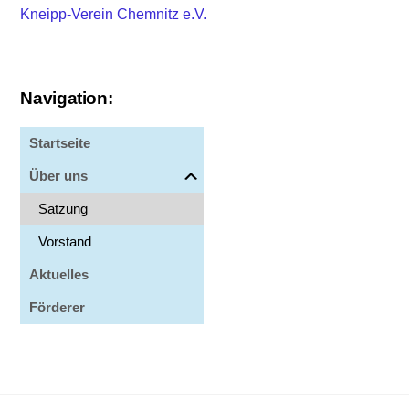
Kneipp-Verein Chemnitz e.V.
Navigation:
Startseite
Über uns
Satzung
Vorstand
Aktuelles
Förderer