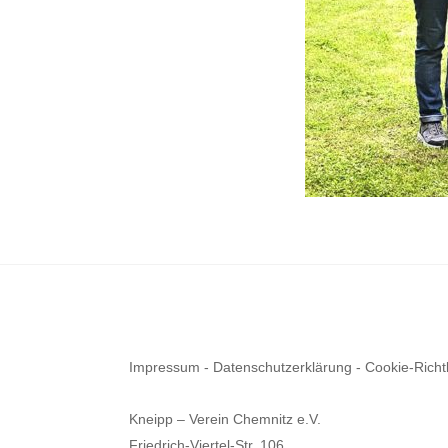
Impressum
-
Datenschutzerklärung
-
Cookie-Richtl
Kneipp – Verein Chemnitz e.V.
Friedrich-Viertel-Str. 106