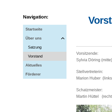
Navigation:
Vors
Startseite
Über uns
Satzung
Vorsitzende:
Vorstand
Sylvia Döring (mitte
Aktuelles
Stellvertreterin:
Förderer
Marion Huber (links
Schatzmeister:
Martin Hüttel (recht