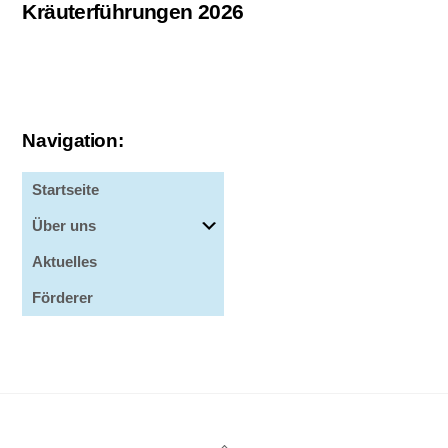
Kräuterführungen 2026
Navigation:
Startseite
Über uns
Aktuelles
Förderer
Back