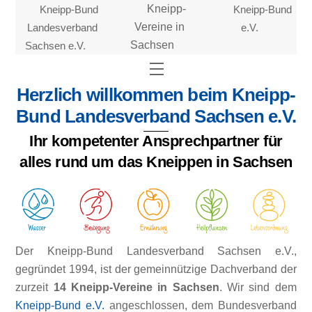
Skip
Kneipp-Bund
Kneipp-
Kneipp-Bund
to
Landesverband
Vereine in
e.V.
content
Sachsen e.V.
Sachsen
Menu
Herzlich willkommen beim Kneipp-
Bund Landesverband Sachsen e.V.
Ihr kompetenter Ansprechpartner für
alles rund um das Kneippen in Sachsen
Der Kneipp-Bund Landesverband Sachsen e.V.,
gegründet 1994, ist der gemeinnützige Dachverband der
zurzeit
14 Kneipp-Vereine in Sachsen
. Wir sind dem
Kneipp-Bund e.V.
angeschlossen, dem Bundesverband