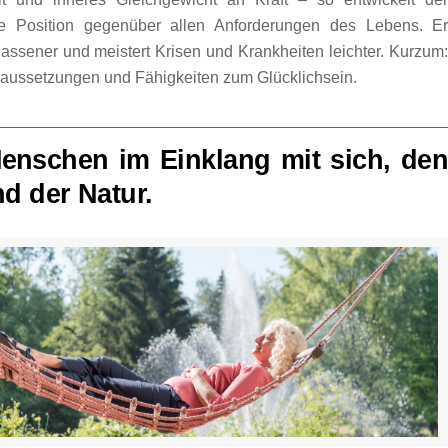
e Position gegenüber allen Anforderungen des Lebens. E
assener und meistert Krisen und Krankheiten leichter. Kurzum
oraussetzungen und Fähigkeiten zum Glücklichsein.
nschen im Einklang mit sich, de
d der Natur.