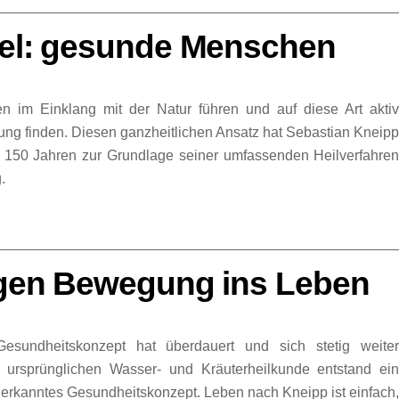
iel: gesunde Menschen
 im Einklang mit der Natur führen und auf diese Art akti
ng finden. Diesen ganzheitlichen Ansatz hat Sebastian Kneip
r 150 Jahren zur Grundlage seiner umfassenden Heilverfahre
.
ngen Bewegung ins Leben
sundheitskonzept hat überdauert und sich stetig weite
r ursprünglichen Wasser- und Kräuterheilkunde entstand ei
erkanntes Gesundheitskonzept. Leben nach Kneipp ist einfach