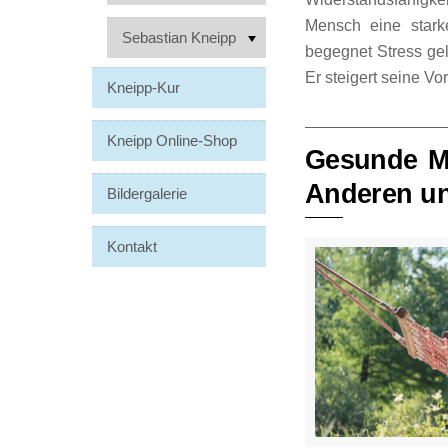
Mensch eine stark
Sebastian Kneipp
begegnet Stress gel
Er steigert seine V
Kneipp-Kur
Kneipp Online-Shop
Gesunde Me
Anderen un
Bildergalerie
Kontakt