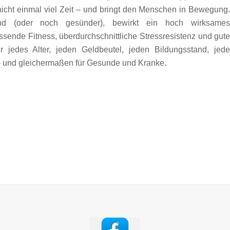
– nicht einmal viel Zeit – und bringt den Menschen in Bewegung
d (oder noch gesünder), bewirkt ein hoch wirksame
ende Fitness, überdurchschnittliche Stressresistenz und gut
r jedes Alter, jeden Geldbeutel, jeden Bildungsstand, jed
– und gleichermaßen für Gesunde und Kranke.
Back