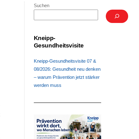
Suchen
Kneipp-
Gesundheitsvisite
Kneipp-Gesundheitsvisite 07 &
08/2026: Gesundheit neu denken
– warum Prävention jetzt stärker
werden muss
n
r
t
o
n
r