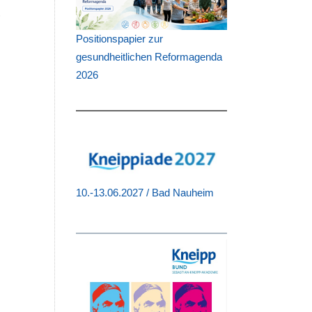
r
:
Positionspapier zur
gesundheitlichen Reformagenda
2026
n
10.-13.06.2027 / Bad Nauheim