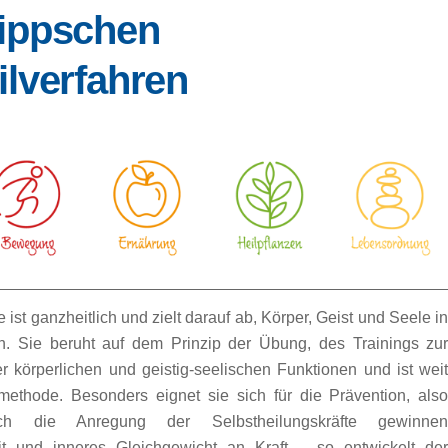
ippschen
ilverfahren
ist ganzheitlich und zielt darauf ab, Körper, Geist und Seele i
n. Sie beruht auf dem Prinzip der Übung, des Trainings zu
r körperlichen und geistig-seelischen Funktionen und ist wei
methode. Besonders eignet sie sich für die Prävention, als
ch die Anregung der Selbstheilungskräfte gewinne
it und inneres Gleichgewicht an Kraft – so entwickelt de