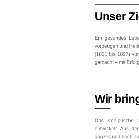
Unser Z
Ein gesundes Leben
vorbeugen und Heilu
(1821 bis 1897) vo
gemacht – mit Erfolg
Wir bri
Das Kneippsche Ge
entwickelt. Aus de
ganzes und hoch an