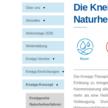
Die Kne
Über uns
Naturhe
Aktuelles
Aktionstage 2026
Weiterbildung
Kneipp-Vereine
Kneipp-Einrichtungen
Die Kneipp-Therapie 
Einklang zu bringe
Kneipp-Konzept
Harmonisierung alle
mehr als eine Heil
Kneippsche
Vorbeugung. Dur
Naturheilverfahren
Widerstandsfähigke