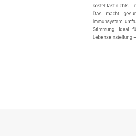
kostet fast nichts 
Das macht gesun
Immunsystem, umfass
Stimmung. Ideal fü
Lebenseinstellung 