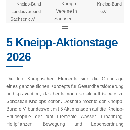
Skip
Kneipp-Bund
Kneipp-
Kneipp-Bund
to
Landesverband
Vereine in
e.V.
content
Sachsen e.V.
Sachsen
Menu
5 Kneipp-Aktionstage
2026
Die fünf Kneippschen Elemente sind die Grundlage
eines ganzheitlichen Konzepts für Gesundheitsförderung
und -prävention, das heute noch so aktuell ist wie zu
Sebastian Kneipps Zeiten. Deshalb möchte der Kneipp-
Bund e.V. bundesweit mit 5 Aktionstagen auf die Kneipp-
Philosophie der fünf Elemente Wasser, Ernährung,
Heilpflanzen, Bewegung und Lebensordnung