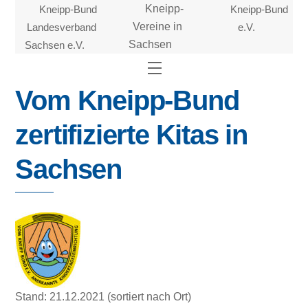
Skip
Kneipp-Bund
Kneipp-
Kneipp-Bund
to
Landesverband
Vereine in
e.V.
content
Sachsen e.V.
Sachsen
Menu
Vom Kneipp-Bund
zertifizierte Kitas in
Sachsen
Stand: 21.12.2021 (sortiert nach Ort)