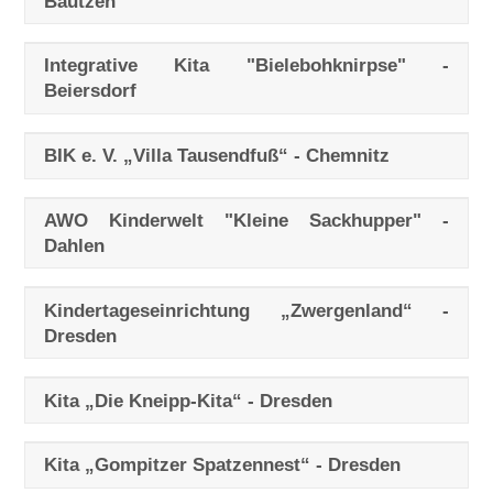
Bautzen
Integrative Kita "Bielebohknirpse" -
Beiersdorf
BIK e. V. „Villa Tausendfuß“ - Chemnitz
AWO Kinderwelt "Kleine Sackhupper" -
Dahlen
Kindertageseinrichtung „Zwergenland“ -
Dresden
Kita „Die Kneipp-Kita“ - Dresden
Kita „Gompitzer Spatzennest“ - Dresden