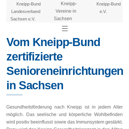
Skip
Kneipp-Bund
Kneipp-
Kneipp-Bund
to
Landesverband
Vereine in
e.V.
content
Sachsen e.V.
Sachsen
Menu
Vom Kneipp-Bund
zertifizierte
Senioreneinrichtungen
in Sachsen
Gesundheitsförderung nach Kneipp ist in jedem Alter
möglich. Das seelische und körperliche Wohlbefinden
wird positiv beeinflusst sowie das Immunsystem gestärkt.