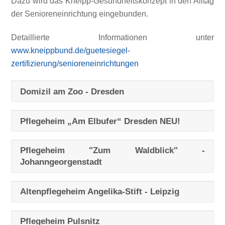
Dazu wird das Kneipp-Gesundheitskonzept in den Alltag
der Senioreneinrichtung eingebunden.
Detaillierte Informationen unter
www.kneippbund.de/guetesiegel-
zertifizierung/senioreneinrichtungen
Domizil am Zoo - Dresden
Pflegeheim „Am Elbufer“ Dresden NEU!
Pflegeheim "Zum Waldblick" -
Johanngeorgenstadt
Altenpflegeheim Angelika-Stift - Leipzig
Pflegeheim Pulsnitz