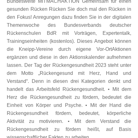
Bundesweite MITMACHAKTION Gemeinsam für einen
gesunden Rücken Rücken Sie doch mal den Rücken in
den Fokus! Anregungen dazu finden Sie in der digitalen
Themenwoche des Bundesverbands deutscher
Rückenschulen BdR mit Vorträgen, Expertentalk,
Trainingseinheiten (kostenlos). Dieses Angebot können
die Kneipp-Vereine durch eigene Vor-OrtAktionen
ergänzen und diese in den Aktionskalender aufnehmen
lassen. Der Tag der Rückengesundheit 2023 steht unter
dem Motto „Rückengesund mit Herz, Hand und
Verstand“. Denn in diesen drei Kategorien denkt und
handelt das Arbeitsfeld Rückengesundheit. • Mit dem
Herz die Rückengesundheit zu fördern, bedeutet die
Einheit von Körper und Psyche. • Mit der Hand die
Rückengesundheit fördern, bedeutet, körperliche
Aktivität zu motivieren. • Mit dem Verstand die
Rückengesundheit zu fördern heißt, auf Basis
wissenschaftlicher Fakten zu arbeiten.