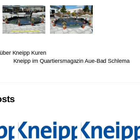
 über Kneipp Kuren
Kneipp im Quartiersmagazin Aue-Bad Schlema
osts