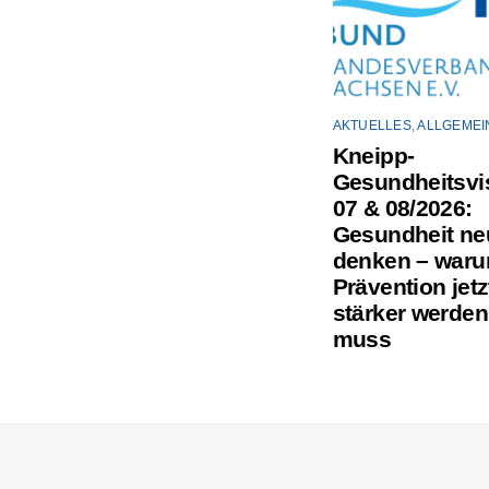
AKTUELLES
,
ALLGEMEI
Kneipp-
Gesundheitsvis
07 & 08/2026:
Gesundheit ne
denken – war
Prävention jetz
stärker werden
muss