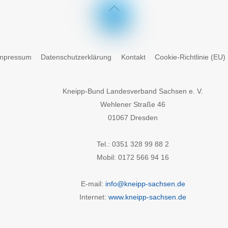
Back
To
Top
mpressum
Datenschutzerklärung
Kontakt
Cookie-Richtlinie (EU)
Kneipp-Bund Landesverband Sachsen e. V.
Wehlener Straße 46
01067 Dresden
Tel.: 0351 328 99 88 2
Mobil: 0172 566 94 16
E-mail:
info@kneipp-sachsen.de
Internet:
www.kneipp-sachsen.de