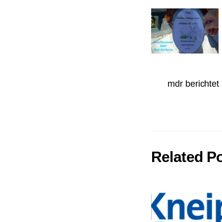
mdr berichtet
Related P