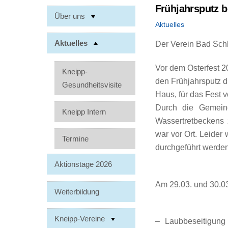
Frühjahrsputz 
Über uns
Aktuelles
Aktuelles
Der Verein Bad Schl
Vor dem Osterfest 2
Kneipp-
den Frühjahrsputz d
Gesundheitsvisite
Haus, für das Fest v
Durch die Gemein
Kneipp Intern
Wassertretbeckens 
war vor Ort. Leider
Termine
durchgeführt werden
Aktionstage 2026
Am 29.03. und 30.03
Weiterbildung
Kneipp-Vereine
– Laubbeseitigun