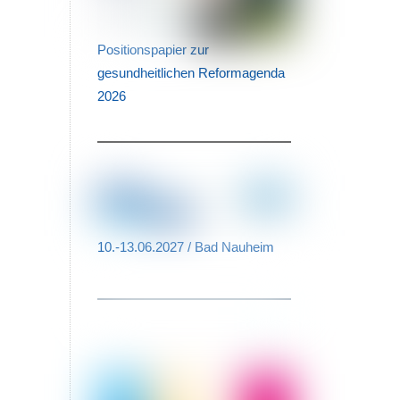
m
Positionspapier zur
gesundheitlichen Reformagenda
2026
10.-13.06.2027 / Bad Nauheim
d