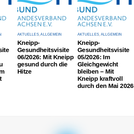
N
AKTUELLES
,
ALLGEMEIN
AKTUELLES
,
ALLGEMEIN
Kneipp-
Kneipp-
ite
Gesundheitsvisite
Gesundheitsvisite
06/2026: Mit Kneipp
05/2026: Im
u
gesund durch die
Gleichgewicht
um
Hitze
bleiben – Mit
t
Kneipp kraftvoll
durch den Mai 2026