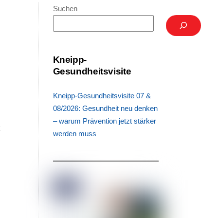
Suchen
Kneipp-
Gesundheitsvisite
-
Kneipp-Gesundheitsvisite 07 &
s
08/2026: Gesundheit neu denken
k
– warum Prävention jetzt stärker
t
werden muss
m