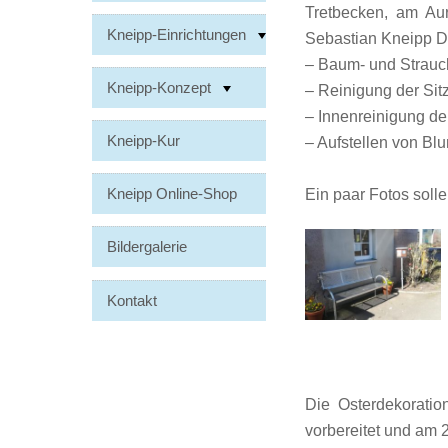
Tretbecken, am A
Kneipp-Einrichtungen
Sebastian Kneipp 
– Baum- und Strauc
Kneipp-Konzept
– Reinigung der Sit
– Innenreinigung de
Kneipp-Kur
– Aufstellen von B
Kneipp Online-Shop
Ein paar Fotos solle
Bildergalerie
Kontakt
Die Osterdekoratio
vorbereitet und am 