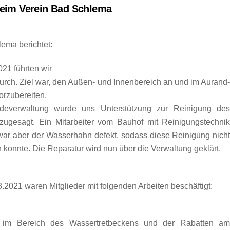
beim Verein Bad Schlema
ema berichtet:
021 führten wir
urch. Ziel war, den Außen- und Innenbereich an und im Aurand
orzubereiten.
deverwaltung wurde uns Unterstützung zur Reinigung de
zugesagt. Ein Mitarbeiter vom Bauhof mit Reinigungstechni
 war aber der Wasserhahn defekt, sodass diese Reinigung nich
 konnte. Die Reparatur wird nun über die Verwaltung geklärt.
.2021 waren Mitglieder mit folgenden Arbeiten beschäftigt:
g im Bereich des Wassertretbeckens und der Rabatten a