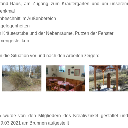
urand-Haus, am Zugang zum Kräutergarten und um unsere
Denkmal
hbeschnitt im Außenbereich
zgelegenheiten
r Kräuterstube und der Nebenräume, Putzen der Fenster
lumengestecken
n die Situation vor und nach den Arbeiten zeigen:
n wurde von den Mitgliedern des Kreativzirkel gestaltet un
29.03.2021 am Brunnen aufgestellt