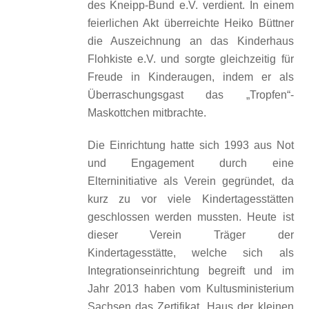
des Kneipp-Bund e.V. verdient. In einem
feierlichen Akt überreichte Heiko Büttner
die Auszeichnung an das Kinderhaus
Flohkiste e.V. und sorgte gleichzeitig für
Freude in Kinderaugen, indem er als
Überraschungsgast das „Tropfen“-
Maskottchen mitbrachte.
Die Einrichtung hatte sich 1993 aus Not
und Engagement durch eine
Elterninitiative als Verein gegründet, da
kurz zu vor viele Kindertagesstätten
geschlossen werden mussten. Heute ist
dieser Verein Träger der
Kindertagesstätte, welche sich als
Integrationseinrichtung begreift und im
Jahr 2013 haben vom Kultusministerium
Sachsen das Zertifikat „Haus der kleinen