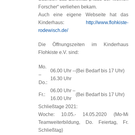
Forscher“ verliehen bekam.
Auch eine eigene Webseite hat das
Kinderhaus:
http://www.flohkiste-
rodewisch.de/
Die Öffnungszeiten im Kinderhaus
Flohkiste e.V. sind:
Mo.
06.00 Uhr –
(Bei Bedarf bis 17 Uhr)
–
16.30 Uhr
Do.:
06.00 Uhr –
Fr.:
(Bei Bedarf bis 17 Uhr)
16.00 Uhr
Schließtage 2021:
Woche: 10.05.- 14.05.2020 (Mo-Mi
Teamweiterbildung, Do. Feiertag, Fr.
Schließtag)