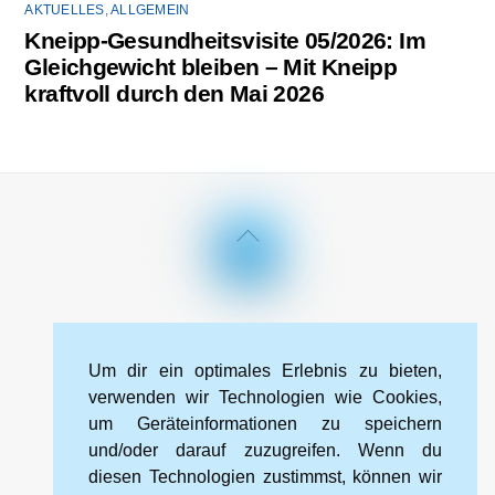
AKTUELLES
,
ALLGEMEIN
Kneipp-Gesundheitsvisite 05/2026: Im
Gleichgewicht bleiben – Mit Kneipp
kraftvoll durch den Mai 2026
Back
To
Top
Impressum
Datenschutzerklärung
Kontakt
Um dir ein optimales Erlebnis zu bieten,
Cookie-Richtlinie (EU)
verwenden wir Technologien wie Cookies,
um Geräteinformationen zu speichern
und/oder darauf zuzugreifen. Wenn du
Kneipp-Bund Landesverband Sachsen e. V.
diesen Technologien zustimmst, können wir