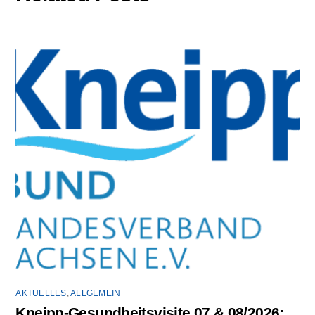
AKTUELLES
,
ALLGEMEIN
Kneipp-Gesundheitsvisite 07 & 08/2026: