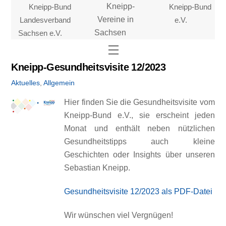
Skip
Kneipp-Bund
Kneipp-
Kneipp-Bund
to
Landesverband
Vereine in
e.V.
content
Sachsen e.V.
Sachsen
Menu
Kneipp-Gesundheitsvisite 12/2023
Aktuelles
,
Allgemein
Hier finden Sie die Gesundheitsvisite vom
Kneipp-Bund e.V., sie erscheint jeden
Monat und enthält neben nützlichen
Gesundheitstipps auch kleine
Geschichten oder Insights über unseren
Sebastian Kneipp.
Gesundheitsvisite 12/2023 als PDF-Datei
Wir wünschen viel Vergnügen!