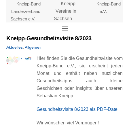
Skip
Kneipp-Bund
Kneipp-
Kneipp-Bund
to
Landesverband
Vereine in
e.V.
content
Sachsen e.V.
Sachsen
Menu
Kneipp-Gesundheitsvisite 8/2023
Aktuelles
,
Allgemein
Hier finden Sie die Gesundheitsvisite vom
Kneipp-Bund e.V., sie erscheint jeden
Monat und enthält neben nützlichen
Gesundheitstipps auch kleine
Geschichten oder Insights über unseren
Sebastian Kneipp.
Gesundheitsvisite 8/2023 als PDF-Datei
Wir wünschen viel Vergnügen!