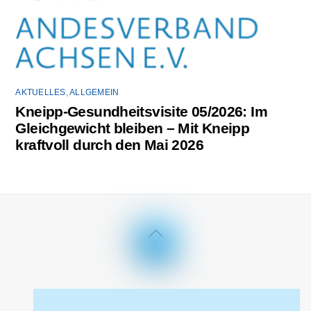
AKTUELLES
,
ALLGEMEIN
Kneipp-Gesundheitsvisite 05/2026: Im
Gleichgewicht bleiben – Mit Kneipp
kraftvoll durch den Mai 2026
Back
To
Top
Impressum
Datenschutzerklärung
Kontakt