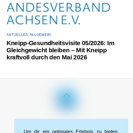
AKTUELLES
,
ALLGEMEIN
Kneipp-Gesundheitsvisite 05/2026: Im
Gleichgewicht bleiben – Mit Kneipp
kraftvoll durch den Mai 2026
Back
To
Top
Impressum
Datenschutzerklärung
Kontakt
Cookie-Richtlinie (EU)
Um dir ein optimales Erlebnis zu bieten,