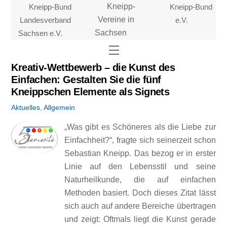
Skip
Kneipp-Bund
Kneipp-
Kneipp-Bund
to
Landesverband
Vereine in
e.V.
content
Sachsen e.V.
Sachsen
Menu
Kreativ-Wettbewerb – die Kunst des
Einfachen: Gestalten Sie die fünf
Kneippschen Elemente als Signets
Aktuelles
,
Allgemein
„Was gibt es Schöneres als die Liebe zur
Einfachheit?“, fragte sich seinerzeit schon
Sebastian Kneipp. Das bezog er in erster
Linie auf den Lebensstil und seine
Naturheilkunde, die auf einfachen
Methoden basiert. Doch dieses Zitat lässt
sich auch auf andere Bereiche übertragen
und zeigt: Oftmals liegt die Kunst gerade