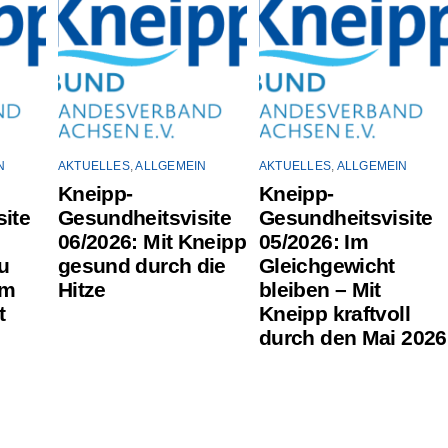
N
AKTUELLES
,
ALLGEMEIN
AKTUELLES
,
ALLGEMEIN
Kneipp-
Kneipp-
ite
Gesundheitsvisite
Gesundheitsvisite
06/2026: Mit Kneipp
05/2026: Im
u
gesund durch die
Gleichgewicht
um
Hitze
bleiben – Mit
t
Kneipp kraftvoll
durch den Mai 2026