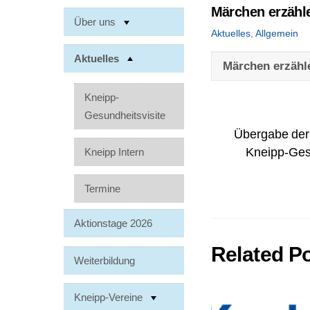
Märchen erzähle
Über uns
Aktuelles
,
Allgemein
Aktuelles
Märchen erzähle
Kneipp-
Gesundheitsvisite
Übergabe der 
Kneipp-Gesu
Kneipp Intern
Termine
Aktionstage 2026
Related P
Weiterbildung
Kneipp-Vereine