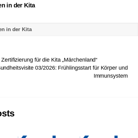
n in der Kita
n in der Kita
Zertifizierung für die Kita „Märchenland“
ndheitsvisite 03/2026: Frühlingsstart für Körper und
Immunsystem
osts