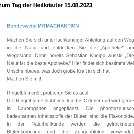
um Tag der Heilkräuter 15.08.2023
Bundesweite MITMACHAKTION
Machen Sie sich unter fachkundiger Anleitung auf den We
in die Natur und entdecken Sie die „Apotheke“ a
Wegesrand. Denn bereits Sebastian Kneipp wusste „Di
Natur ist die beste Apotheke.“ Hier findet sich bestimmt vie
Unscheinbares, was doch große Kraft in sich hat.
Machen Sie mit!
Ringelblumenöl, probieren Sie es aus!
Die Ringelblume blüht von Juni bis Oktober und wird gern
in Bauerngärten angepflanzt. Die pharmazeutisc
bedeutsamen Inhaltsstoffe der Blüten sind die Flavonoide
In der Naturheilkunde werden die getrocknete
Blütenkörbchen und die Zungenblüten verwendet