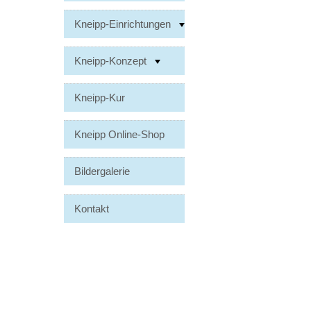
Kneipp-Einrichtungen
Kneipp-Konzept
Kneipp-Kur
Kneipp Online-Shop
Bildergalerie
Kontakt