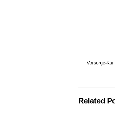
Vorsorge-Kur 
Related P