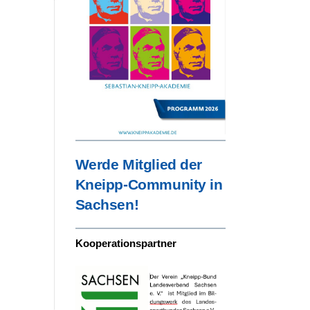
s
e
.
Werde Mitglied der
Kneipp-Community in
Sachsen!
Kooperationspartner