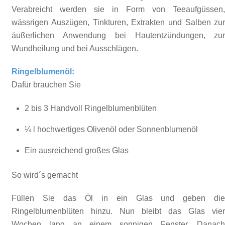
Verabreicht werden sie in Form von Teeaufgüssen
wässrigen Auszügen, Tinkturen, Extrakten und Salben zu
äußerlichen Anwendung bei Hautentzündungen, zu
Wundheilung und bei Ausschlägen.
Ringelblumenöl:
Dafür brauchen Sie
2 bis 3 Handvoll Ringelblumenblüten
¼ l hochwertiges Olivenöl oder Sonnenblumenöl
Ein ausreichend großes Glas
So wird´s gemacht
Füllen Sie das Öl in ein Glas und geben di
Ringelblumenblüten hinzu. Nun bleibt das Glas vie
Wochen lang an einem sonnigen Fenster. Danac