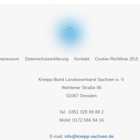
Back
To
Top
mpressum
Datenschutzerklärung
Kontakt
Cookie-Richtlinie (EU)
Kneipp-Bund Landesverband Sachsen e. V.
Wehlener Straße 46
01067 Dresden
Tel.: 0351 328 99 88 2
Mobil: 0172 566 94 16
E-mail:
info@kneipp-sachsen.de