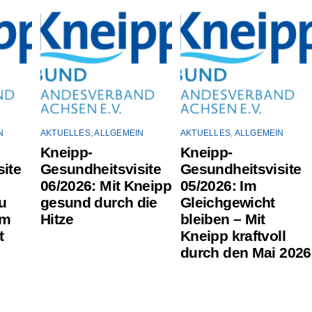
N
AKTUELLES
,
ALLGEMEIN
AKTUELLES
,
ALLGEMEIN
Kneipp-
Kneipp-
ite
Gesundheitsvisite
Gesundheitsvisite
06/2026: Mit Kneipp
05/2026: Im
u
gesund durch die
Gleichgewicht
um
Hitze
bleiben – Mit
t
Kneipp kraftvoll
durch den Mai 2026