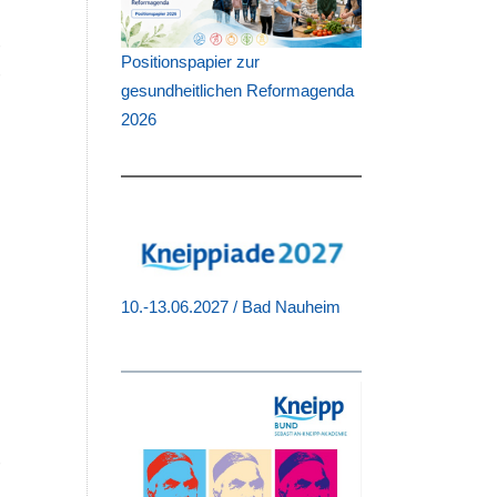
,
r
Positionspapier zur
r
gesundheitlichen Reformagenda
2026
10.-13.06.2027 / Bad Nauheim
e
r
h