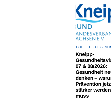
AKTUELLES
,
ALLGEMEI
Kneipp-
Gesundheitsvis
07 & 08/2026:
Gesundheit ne
denken – war
Prävention jetz
stärker werden
muss