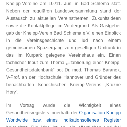
Kneipp-Vereine am 10./11. Juni in Bad Schlema statt.
Neben der regulären Landesversammlung stand der
Austausch zu aktuellen Vereinsthemen, Zukunftsideen
sowie die Kontaktpflege im Vordergrund. Als Gastgeber
gab der Kneipp-Verein Bad Schlema e.V. einen Einblick
in die Vereinsgeschichte und lud nach einem
gemeinsamen Spaziergang zum geselligen Umtrunk in
das im Kurpark gelegene Vereinshaus ein. Einen
fachlicher Input zum Thema „Etablierung einer Kneipp-
Gesundheitsdatenbank“ bot Dr. med. Thomas Baranek,
V-Prof. an der Hochschule Hannover und Gründer des
benachbarten tschechischen Kneipp-Vereins „Kruzne
Hory“.
Im Vortrag wurde die Wichtigkeit eines
Gesundheitsregisters innerhalb der
Organisation Kneipp
Worldwide bzw. eines Indikationsoffenes Register