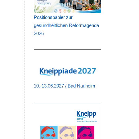
e
Positionspapier zur
-
gesundheitlichen Reformagenda
u
2026
n
10.-13.06.2027 / Bad Nauheim