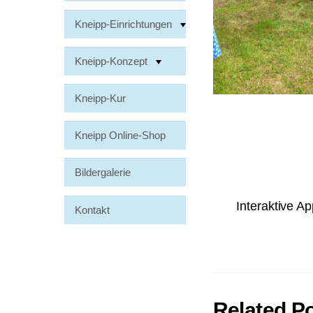
Kneipp-Einrichtungen
Kneipp-Konzept
Kneipp-Kur
Kneipp Online-Shop
Bildergalerie
Interaktive A
Kontakt
Related P