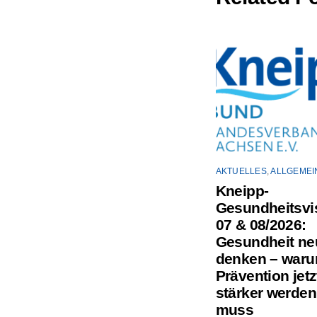
AKTUELLES
,
ALLGEMEI
Kneipp-
Gesundheitsvis
07 & 08/2026:
Gesundheit ne
denken – war
Prävention jetz
stärker werden
muss