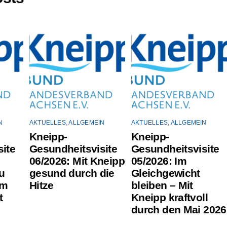
N
AKTUELLES
,
ALLGEMEIN
AKTUELLES
,
ALLGEMEIN
Kneipp-
Kneipp-
ite
Gesundheitsvisite
Gesundheitsvisite
06/2026: Mit Kneipp
05/2026: Im
u
gesund durch die
Gleichgewicht
um
Hitze
bleiben – Mit
t
Kneipp kraftvoll
durch den Mai 2026