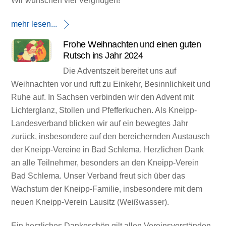
Wir wünschen viel Vergnügen!
mehr lesen...
Frohe Weihnachten und einen guten
Rutsch ins Jahr 2024
Die Adventszeit bereitet uns auf
Weihnachten vor und ruft zu Einkehr, Besinnlichkeit und
Ruhe auf. In Sachsen verbinden wir den Advent mit
Lichterglanz, Stollen und Pfefferkuchen. Als Kneipp-
Landesverband blicken wir auf ein bewegtes Jahr
zurück, insbesondere auf den bereichernden Austausch
der Kneipp-Vereine in Bad Schlema. Herzlichen Dank
an alle Teilnehmer, besonders an den Kneipp-Verein
Bad Schlema. Unser Verband freut sich über das
Wachstum der Kneipp-Familie, insbesondere mit dem
neuen Kneipp-Verein Lausitz (Weißwasser).
Ein herzliches Dankeschön gilt allen Vereinsvorständen