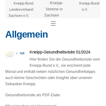
Skip
Kneipp-Bund
Kneipp-
Kneipp-Bund
to
Landesverband
Vereine in
e.V.
content
Sachsen e.V.
Sachsen
Menu
Allgemein
Kneipp-Gesundheitsvisite 01/2024
Hier finden Sie die Gesundheitsvisite vom
Kneipp-Bund e.V., sie erscheint jede
Monat und enthält neben nützlichen Gesundheitstipps
auch kleine Geschichten oder Insights über unseren
Sebastian Kneipp.
Gesundheitsvisite als PDF-Datei