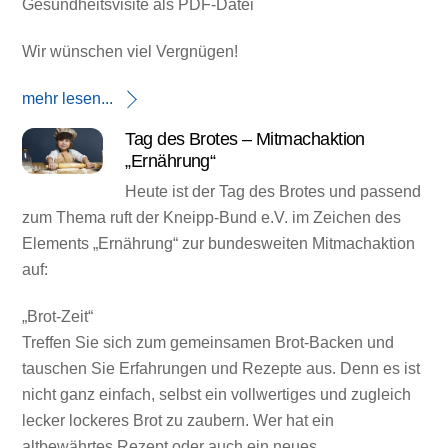
Gesundheitsvisite als PDF-Datei
Wir wünschen viel Vergnügen!
mehr lesen...
Tag des Brotes – Mitmachaktion
„Ernährung“
Heute ist der Tag des Brotes und passend
zum Thema ruft der Kneipp-Bund e.V. im Zeichen des
Elements „Ernährung“ zur bundesweiten Mitmachaktion
auf:
„Brot-Zeit“
Treffen Sie sich zum gemeinsamen Brot-Backen und
tauschen Sie Erfahrungen und Rezepte aus. Denn es ist
nicht ganz einfach, selbst ein vollwertiges und zugleich
lecker lockeres Brot zu zaubern. Wer hat ein
altbewährtes Rezept oder auch ein neues