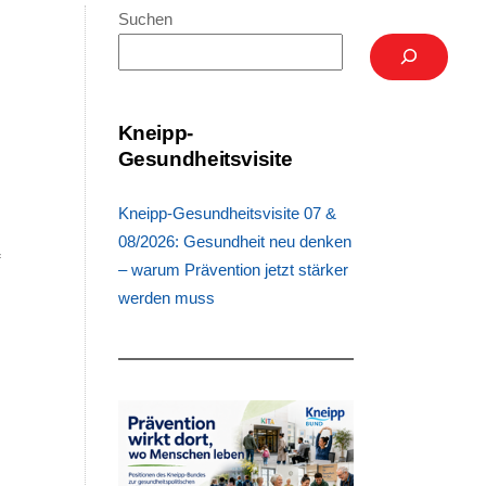
Suchen
n
Kneipp-
Gesundheitsvisite
,
s
Kneipp-Gesundheitsvisite 07 &
,
08/2026: Gesundheit neu denken
f
– warum Prävention jetzt stärker
.
werden muss