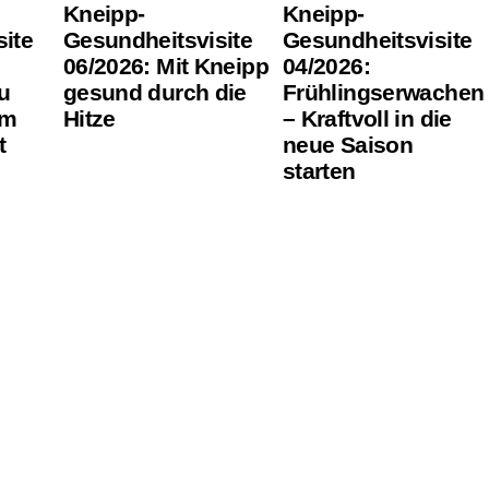
Kneipp-
Kneipp-
ite
Gesundheitsvisite
Gesundheitsvisite
06/2026: Mit Kneipp
04/2026:
u
gesund durch die
Frühlingserwachen
um
Hitze
– Kraftvoll in die
t
neue Saison
starten