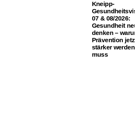
Kneipp-
Gesundheitsvis
07 & 08/2026:
Gesundheit ne
denken – war
Prävention jetz
stärker werden
muss