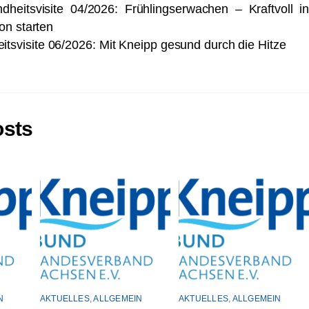
dheitsvisite 04/2026: Frühlingserwachen – Kraftvoll i
on starten
tsvisite 06/2026: Mit Kneipp gesund durch die Hitze
osts
N
AKTUELLES
,
ALLGEMEIN
AKTUELLES
,
ALLGEMEIN