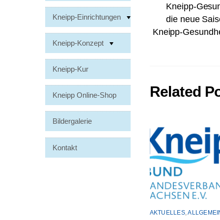
Kneipp-Gesun
Kneipp-Einrichtungen
die neue Sais
Kneipp-Gesundhei
Kneipp-Konzept
Kneipp-Kur
Related P
Kneipp Online-Shop
Bildergalerie
Kontakt
AKTUELLES
,
ALLGEMEI