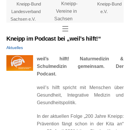
Skip
Kneipp-Bund
Kneipp-
Kneipp-Bund
to
Landesverband
Vereine in
e.V.
content
Sachsen e.V.
Sachsen
Menu
Kneipp im Podcast bei „weil’s hilft!“
Aktuelles
weil’s hilft! Naturmedizin &
Schulmedizin gemeinsam. Der
Podcast.
weil’s hilft spricht mit Menschen über
Gesundheit, Integrative Medizin und
Gesundheitspolitik.
In der aktuellen Folge „200 Jahre Kneipp:
Prävention fängt schon in der Kita an“