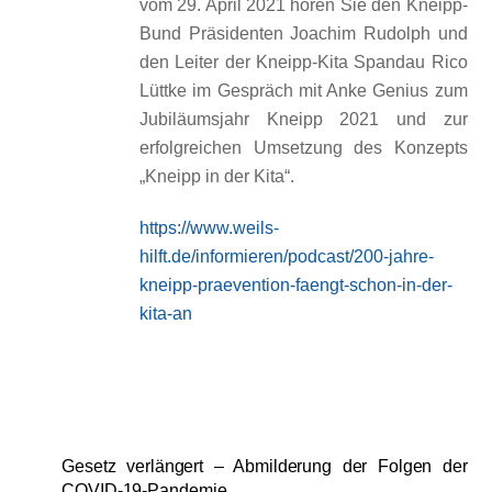
vom 29. April 2021 hören Sie den Kneipp-
Bund Präsidenten Joachim Rudolph und
den Leiter der Kneipp-Kita Spandau Rico
Lüttke im Gespräch mit Anke Genius zum
Jubiläumsjahr Kneipp 2021 und zur
erfolgreichen Umsetzung des Konzepts
„Kneipp in der Kita“.
https://www.weils-
hilft.de/informieren/podcast/200-jahre-
kneipp-praevention-faengt-schon-in-der-
kita-an
Gesetz verlängert – Abmilderung der Folgen der
COVID-19-Pandemie