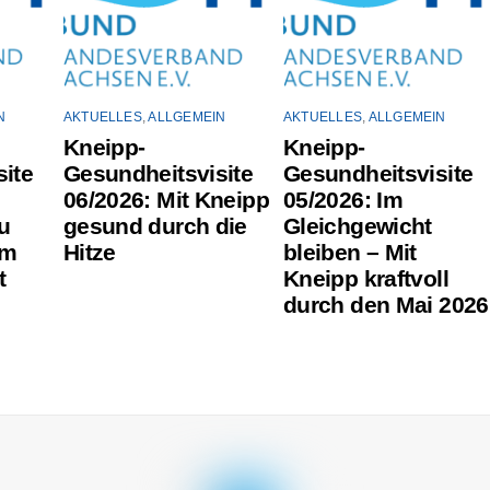
N
AKTUELLES
,
ALLGEMEIN
AKTUELLES
,
ALLGEMEIN
Kneipp-
Kneipp-
ite
Gesundheitsvisite
Gesundheitsvisite
06/2026: Mit Kneipp
05/2026: Im
u
gesund durch die
Gleichgewicht
um
Hitze
bleiben – Mit
t
Kneipp kraftvoll
durch den Mai 2026