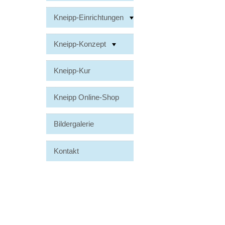
Kneipp-Einrichtungen
Kneipp-Konzept
Kneipp-Kur
Kneipp Online-Shop
Bildergalerie
Kontakt