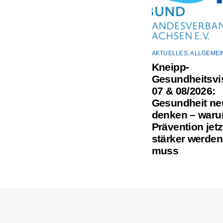
AKTUELLES
,
ALLGEMEI
Kneipp-
Gesundheitsvis
07 & 08/2026:
Gesundheit ne
denken – war
Prävention jetz
stärker werden
muss