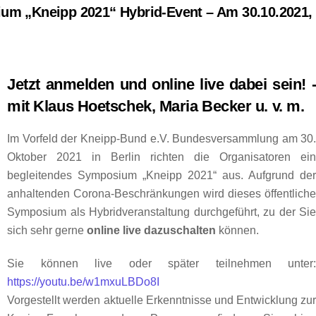
um „Kneipp 2021“ Hybrid-Event – Am 30.10.2021,
Jetzt anmelden und online live dabei sein! 
mit Klaus Hoetschek, Maria Becker u. v. m.
Im Vorfeld der Kneipp-Bund e.V. Bundesversammlung am 30
Oktober 2021 in Berlin richten die Organisatoren ei
begleitendes Symposium „Kneipp 2021“ aus. Aufgrund de
anhaltenden Corona-Beschränkungen wird dieses öffentlich
Symposium als Hybridveranstaltung durchgeführt, zu der Si
sich sehr gerne
online live dazuschalten
können.
Sie können live oder später teilnehmen unter
https://youtu.be/w1mxuLBDo8I
Vorgestellt werden aktuelle Erkenntnisse und Entwicklung zu